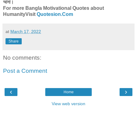
আসা।
For more Bangla Motivational Quotes about
HumanityVisit
Quotesion.Com
at
March 17, 2022
Share
No comments:
Post a Comment
‹
›
Home
View web version