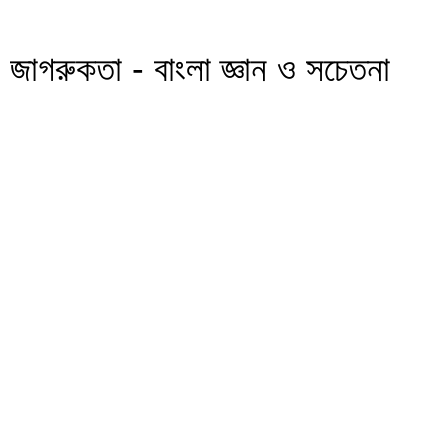
জাগরুকতা - বাংলা জ্ঞান ও সচেতনা