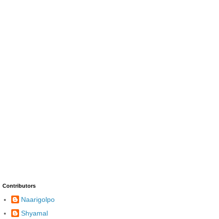
Contributors
Naarigolpo
Shyamal